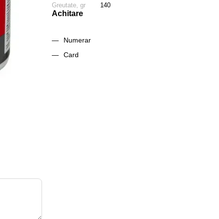
Greutate, gr
140
Achitare
Numerar
Card