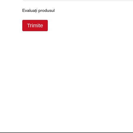
Evaluați produsul
Trimite