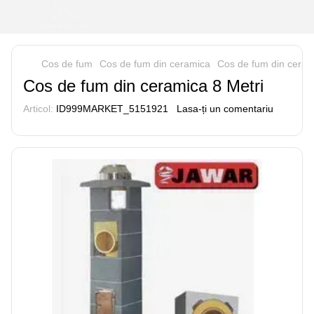
Cos de fum
Cos de fum din ceramica
Cos de fum din ceram
Cos de fum din ceramica 8 Metri
Articol:
ID999MARKET_5151921
Lasa-ți un comentariu