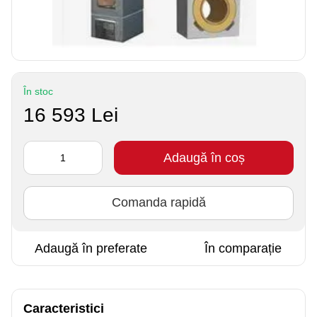
În stoc
16 593 Lei
Adaugă în coș
Comanda rapidă
Adaugă în preferate
În comparație
Caracteristici