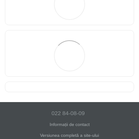
022 84-08-09
Informații de contact
Versiunea completă a site-ului