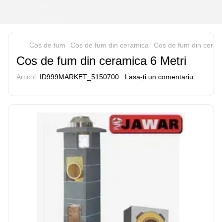
Cos de fum
Cos de fum din ceramica
Cos de fum din ceram
Cos de fum din ceramica 6 Metri
Articol:
ID999MARKET_5150700
Lasa-ți un comentariu