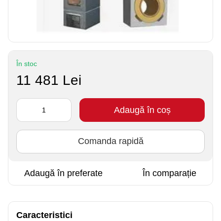
În stoc
11 481 Lei
Adaugă în coș
Comanda rapidă
Adaugă în preferate
În comparație
Caracteristici