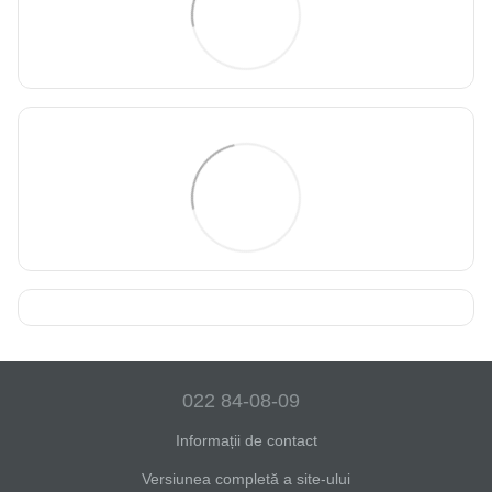
022 84-08-09
Informații de contact
Versiunea completă a site-ului