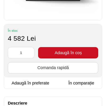
În stoc
4 582 Lei
Adaugă în coș
Comanda rapidă
Adaugă în preferate
În comparație
Descriere