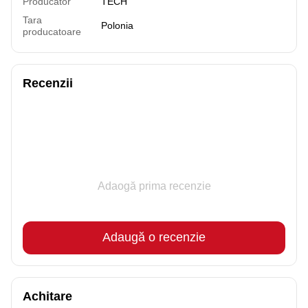
Producator
TECH
Tara
Polonia
producatoare
Recenzii
Adaogă prima recenzie
Adaugă o recenzie
Achitare