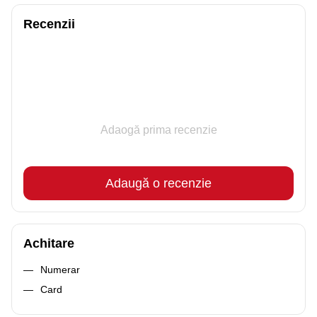
Recenzii
Adaogă prima recenzie
Adaugă o recenzie
Achitare
Numerar
Card