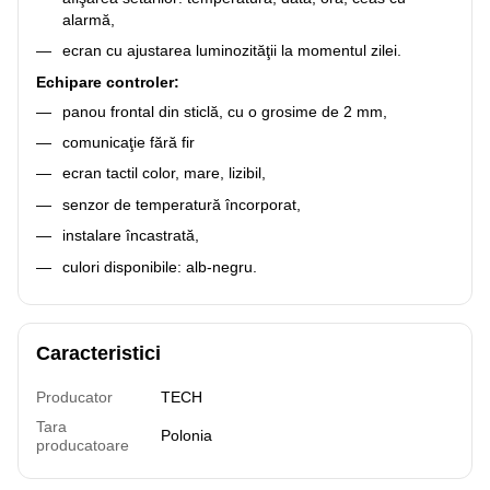
alarmă,
ecran cu ajustarea luminozităţii la momentul zilei.
Echipare controler:
panou frontal din sticlă, cu o grosime de 2 mm,
comunicaţie fără fir
ecran tactil color, mare, lizibil,
senzor de temperatură încorporat,
instalare încastrată,
culori disponibile: alb-negru.
Caracteristici
Producator
TECH
Tara
Polonia
producatoare