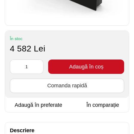
În stoc
4 582 Lei
Adaugă în coș
Comanda rapidă
Adaugă în preferate
În comparație
Descriere