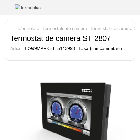
Controlere
Termostate de camera
Termostat de camera ST
Termostat de camera ST-2807
Articol:
ID999MARKET_5143993
Lasa-ți un comentariu