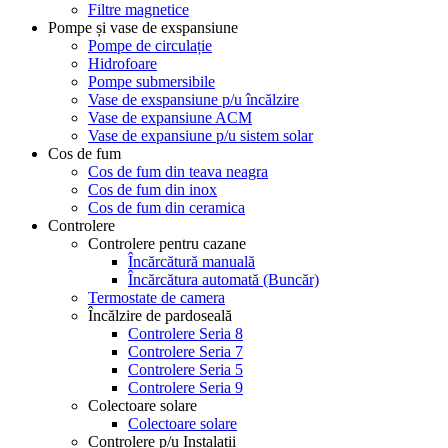
Filtre magnetice
Pompe și vase de exspansiune
Pompe de circulație
Hidrofoare
Pompe submersibile
Vase de exspansiune p/u încălzire
Vase de expansiune ACM
Vase de expansiune p/u sistem solar
Cos de fum
Cos de fum din teava neagra
Cos de fum din inox
Cos de fum din ceramica
Controlere
Controlere pentru cazane
Încărcătură manuală
Încărcătura automată (Buncăr)
Termostate de camera
Încălzire de pardoseală
Controlere Seria 8
Controlere Seria 7
Controlere Seria 5
Controlere Seria 9
Colectoare solare
Colectoare solare
Controlere p/u Instalații