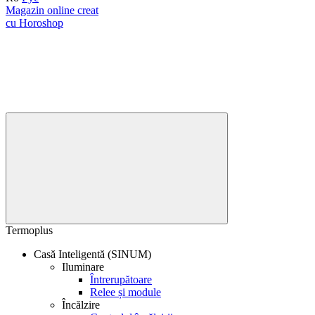
Magazin online creat
cu Horoshop
Termoplus
Casă Inteligentă (SINUM)
Iluminare
Întrerupătoare
Relee și module
Încălzire