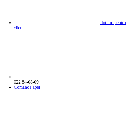
Intrare pentru
clienți
022 84-08-09
Comanda apel