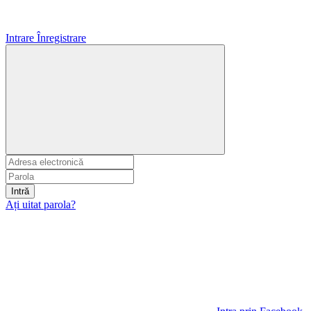
Intrare
Înregistrare
Intră
Ați uitat parola?