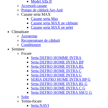
Model Alfa II
Accesorii cazane
Pompe de căldură Aer-Apă
Cazane seria MAX
Cazane seria Max
Cazane seria MAX pe cărbune
Cazane seria MAX pe pelet
Climatizare
Aeroterme
Recuperatoare de căldură
Condiționere
Șeminee
Focare
Seria DEFRO HOMME INTRA
Seria DEFRO HOME INTRA BP
Seria DEFRO HOME INTRA BL
Seria DEFRO HOME INTRA C
Seria DEFRO HOME INTRA G
SERIA DEFRO HOME INTRA BP G
Seria DEFRO HOME INTRA BL G
Seria DEFRO HOME INTRA C G
Seria DEFRO HOME INTRA SM U G
Sobe
Termo-focare
Seria NAVI