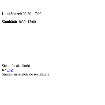
Luni-Vineri:
08:30–17:00
Sâmbătă:
8:30–13:00
Site-ul în alte limbi
Ro
Рус
Suntem în rețelele de socializare