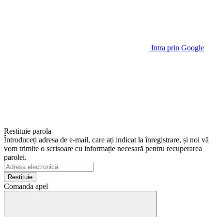
Intra prin Google
Restituie parola
Întroduceți adresa de e-mail, care ați indicat la înregistrare, și noi vă
vom trimite o scrisoare cu informație necesară pentru recuperarea
parolei.
Restituie
Comanda apel