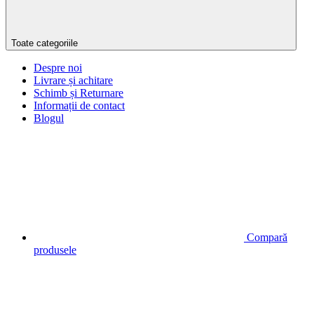
Toate categoriile
Despre noi
Livrare și achitare
Schimb și Returnare
Informații de contact
Blogul
Compară
produsele