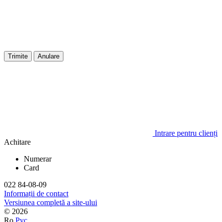
Trimite
Anulare
Intrare pentru clienți
Achitare
Numerar
Card
022 84-08-09
Informații de contact
Versiunea completă a site-ului
© 2026
Ro
Рус