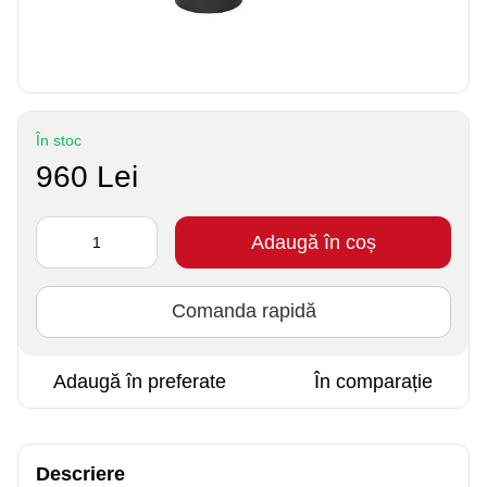
În stoc
960 Lei
Adaugă în coș
Comanda rapidă
Adaugă în preferate
În comparație
Descriere