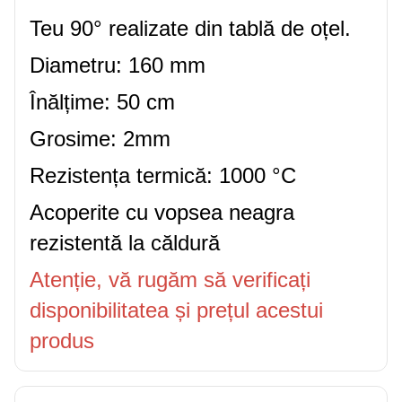
Teu 90° realizate din tablă de oțel.
Diametru: 160 mm
Înălțime: 50 cm
Grosime: 2mm
Rezistența termică: 1000 °C
Acoperite cu vopsea neagra
rezistentă la căldură
Atenție, vă rugăm să verificați
disponibilitatea și prețul acestui
produs