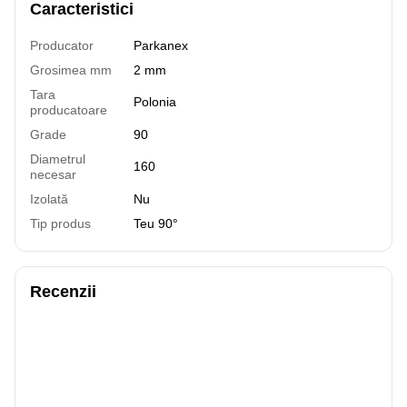
Caracteristici
Producator
Parkanex
Grosimea mm
2 mm
Tara
Polonia
producatoare
Grade
90
Diametrul
160
necesar
Izolată
Nu
Tip produs
Teu 90°
Recenzii