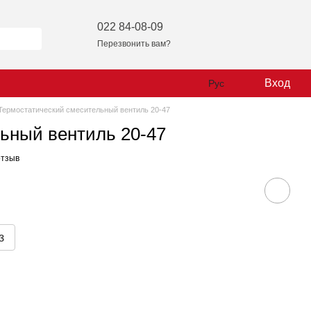
022 84-08-09
Перезвонить вам?
Вход
Рус
Термостатический смесительный вентиль 20-47
ьный вентиль 20-47
отзыв
з