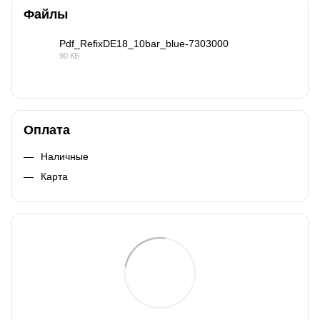
Файлы
Pdf_RefixDE18_10bar_blue-7303000
90 КБ
PDF
Оплата
Наличные
Карта