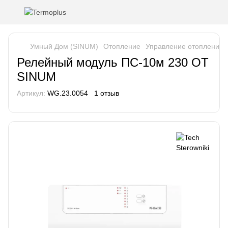
Умный Дом (SINUM)
Отопление
Управление отопление
Релейный модуль ПС-10м 230 ОТ
SINUM
Артикул:
WG.23.0054
1 отзыв