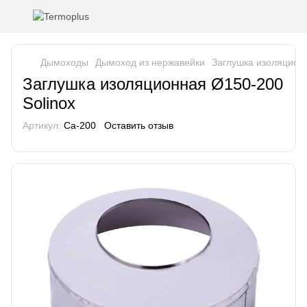
Дымоходы
Дымоход из нержавейки
Заглушка изоляционн
Заглушка изоляционная Ø150-200
Solinox
Артикул:
Ca-200
Оставить отзыв