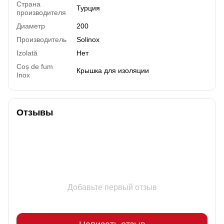
Страна
Турция
производителя
Диаметр
200
Производитель
Solinox
Izolată
Нет
Coș de fum
Крышка для изоляции
Inox
Отзывы
Добавьте первый отзыв