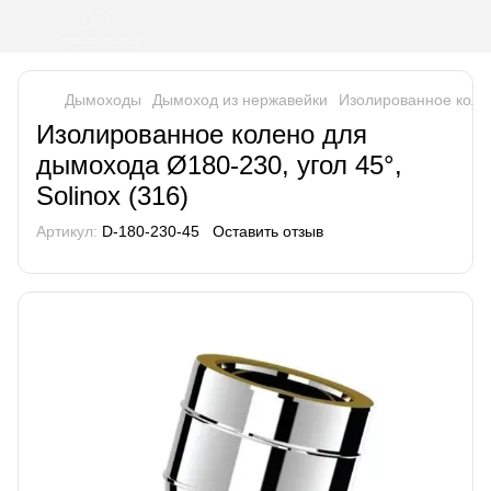
Дымоходы
Дымоход из нержавейки
Изолированное колен
Изолированное колено для
дымохода Ø180-230, угол 45°,
Solinox (316)
Артикул:
D-180-230-45
Оставить отзыв