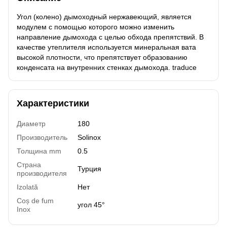
Угол (колено) дымоходный нержавеющий, является
модулем с помощью которого можно изменить
направление дымохода с целью обхода препятствий. В
качестве утеплителя используется минеральная вата
высокой плотности, что препятствует образованию
конденсата на внутренних стенках дымохода. traduce
Характеристики
Диаметр
180
Производитель
Solinox
Толщина mm
0.5
Страна
Турция
производителя
Izolată
Нет
Coș de fum
угол 45°
Inox