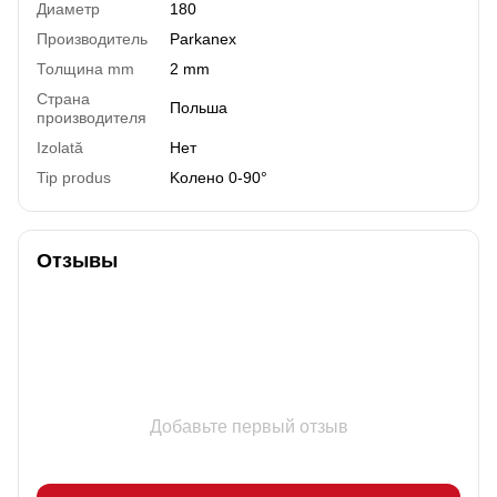
Диаметр
180
Производитель
Parkanex
Толщина mm
2 mm
Страна
Польша
производителя
Izolată
Нет
Tip produs
Kолено 0-90°
Отзывы
Добавьте первый отзыв