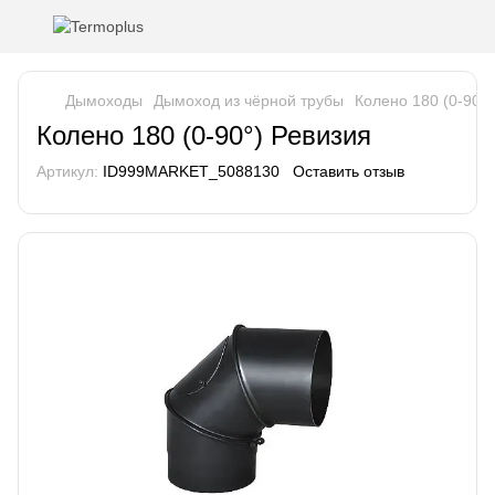
Дымоходы
Дымоход из чёрной трубы
Колено 180 (0-90°)
Колено 180 (0-90°) Ревизия
Артикул:
ID999MARKET_5088130
Оставить отзыв