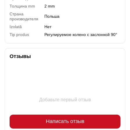
Толщина mm
2 mm
Страна
Польша
производителя
Izolată
Нет
Tip produs
Регулируемое колено с заслонкой 90°
Отзывы
Добавьте первый отзыв
Написать отзыв