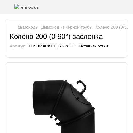
Дымоходы
Дымоход из чёрной трубы
Колено 200 (0-90°)
Колено 200 (0-90°) заслонка
Артикул:
ID999MARKET_5088130
Оставить отзыв