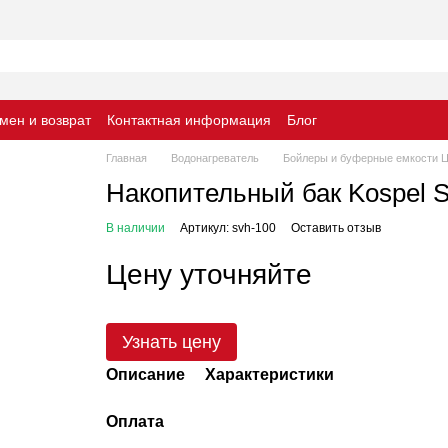
мен и возврат
Контактная информация
Блог
Главная
Водонагреватель
Бойлеры и буферные емкости 
Накопительный бак Kospel 
В наличии
Артикул: svh-100
Оставить отзыв
Цену уточняйте
Узнать цену
Описание
Характеристики
Оплата