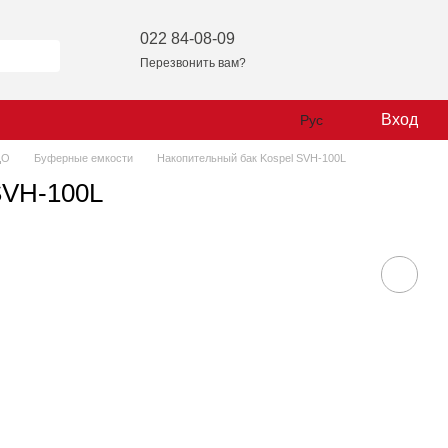
022 84-08-09
Перезвонить вам?
Вход
Рус
ЦО
Буферные емкости
Накопительный бак Kospel SVH-100L
SVH-100L