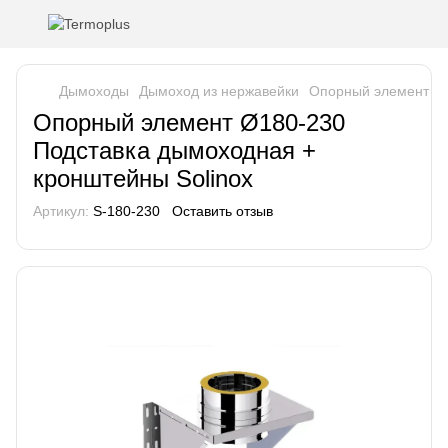
Дымоходы
Дымоход из нержавейки
Опорный элемент Ø1
Опорный элемент Ø180-230
Подставка дымоходная +
кронштейны Solinox
Артикул:
S-180-230
Оставить отзыв