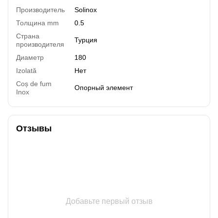
Производитель
Solinox
Толщина mm
0.5
Страна
Турция
производителя
Диаметр
180
Izolată
Нет
Coș de fum
Опорный элемент
Inox
Отзывы
Добавьте первый отзыв