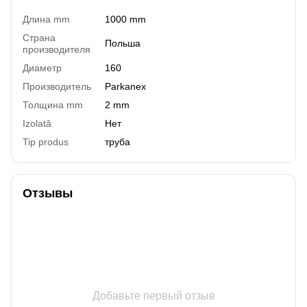
Длина mm
1000 mm
Страна
Польша
производителя
Диаметр
160
Производитель
Parkanex
Толщина mm
2 mm
Izolată
Нет
Tip produs
труба
Отзывы
Добавьте первый отзыв