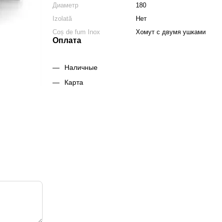
Диаметр
180
Izolată
Нет
Coș de fum Inox
Хомут с двумя ушками
Оплата
Наличные
Карта