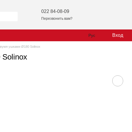
022 84-08-09
Перезвонить вам?
Вход
Рус
двумя ушками Ø180 Solinox
Solinox