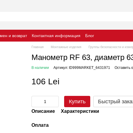
мен и возврат
Контактная информация
Блог
Главная
Монтажные изделия
Группы безопасности и изме
Манометр RF 63, диаметр 63 
В наличии
Артикул: ID999MARKET_6431971
Оставить 
106 Lei
Купить
Быстрый зака
Описание
Характеристики
Оплата