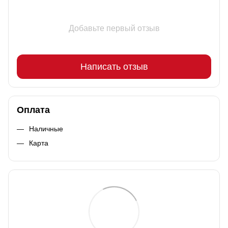
Добавьте первый отзыв
Написать отзыв
Оплата
Наличные
Карта