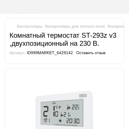
Контроллеры
Контроллеры для теплого пола
Контролле
Комнатный термостат ST-293z v3
,двухпозиционный на 230 В.
Артикул:
ID999MARKET_6429142
Оставить отзыв