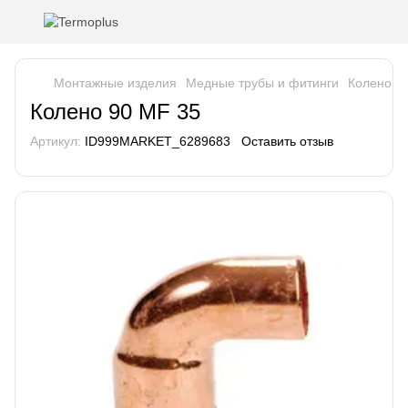
Монтажные изделия
Медные трубы и фитинги
Колено 9
Колено 90 MF 35
Артикул:
ID999MARKET_6289683
Оставить отзыв