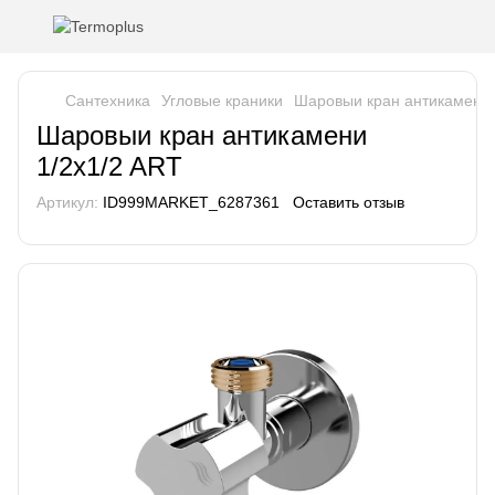
Сантехника
Угловые краники
Шаровыи кран антикамени 
Шаровыи кран антикамени
1/2x1/2 ART
Артикул:
ID999MARKET_6287361
Оставить отзыв