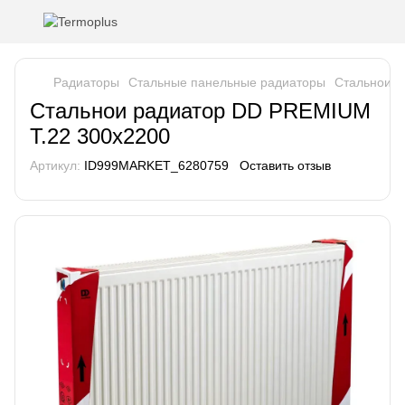
Pадиаторы
Стальные панельные радиаторы
Стальнои р
Стальнои радиатор DD PREMIUM
T.22 300x2200
Артикул:
ID999MARKET_6280759
Оставить отзыв