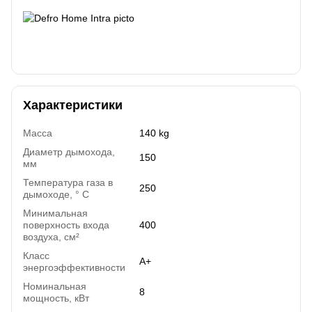
Характеристики
Масса
140 kg
Диаметр дымохода,
150
мм
Температура газа в
250
дымоходе, ° C
Минимальная
поверхность входа
400
воздуха, cм²
Класс
A+
энергоэффективности
Номинальная
8
мощность, кВт