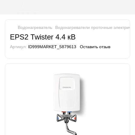
Водонагреватель
Водонагреватели проточные электриче
EPS2 Twister 4.4 кВ
Артикул:
ID999MARKET_5879613
Оставить отзыв