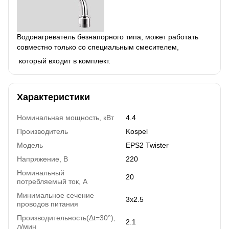
Водонагреватель безнапорного типа, может работать
совместно только со специальным смесителем,
который входит в комплект.
Характеристики
Номинальная мощность, кВт
4.4
Производитель
Kospel
Модель
EPS2 Twister
Напряжение, В
220
Номинальный
20
потребляемый ток, А
Минимальное сечение
3x2.5
проводов питания
Производительность(Δt=30°),
2.1
л/мин