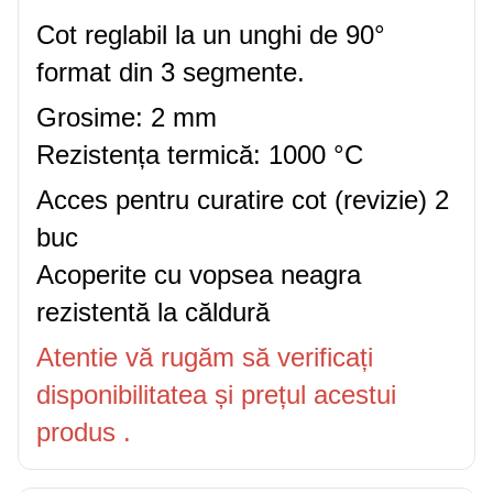
Cot reglabil la un unghi de 90°
format din 3 segmente.
Grosime: 2 mm
Rezistența termică: 1000 °C
Acces pentru curatire cot (revizie) 2
buc
Acoperite cu vopsea neagra
rezistentă la căldură
Atentie vă rugăm să verificați
disponibilitatea și prețul acestui
produs .