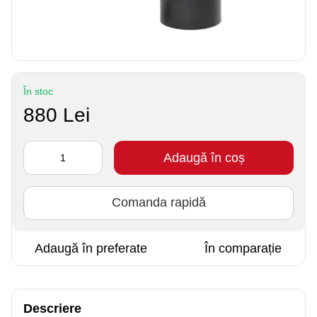
În stoc
880 Lei
Adaugă în coș
Comanda rapidă
Adaugă în preferate
În comparație
Descriere