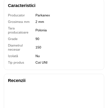
Caracteristici
Producator
Parkanex
Grosimea mm
2 mm
Tara
Polonia
producatoare
Grade
90
Diametrul
150
necesar
Izolată
Nu
Tip produs
Cot UNI
Recenzii